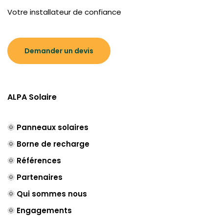
Votre installateur de confiance
Demander un devis
ALPA Solaire
🌞
Panneaux solaires
🌞
Borne de recharge
🌞
Références
🌞
Partenaires
🌞
Qui sommes nous
🌞
Engagements