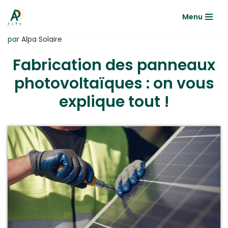
Menu
Aller
au
par
Alpa Solaire
contenu
Fabrication des panneaux
photovoltaïques : on vous
explique tout !