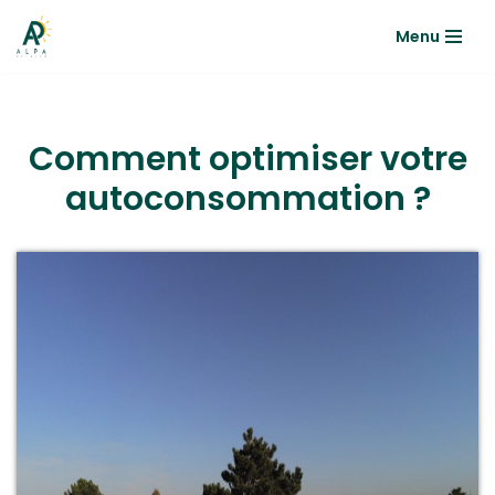
Menu
Aller
au
contenu
Comment optimiser votre
autoconsommation ?