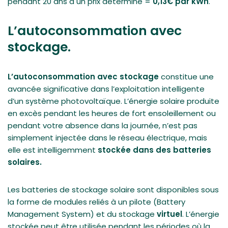
pendant 20 ans à un prix déterminé =
0,13€ par kWh
.
L’autoconsommation avec
stockage.
L’autoconsommation avec stockage
constitue une
avancée significative dans l’exploitation intelligente
d’un système photovoltaïque. L’énergie solaire produite
en excès pendant les heures de fort ensoleillement ou
pendant votre absence dans la journée, n’est pas
simplement injectée dans le réseau électrique, mais
elle est intelligemment
stockée dans des batteries
solaires.
Les batteries de stockage solaire sont disponibles sous
la forme de modules reliés à un pilote (Battery
Management System) et du stockage
virtuel
. L’énergie
stockée peut être utilisée pendant les périodes où la